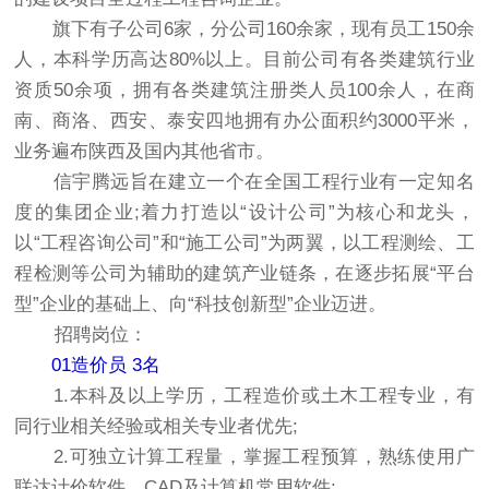
旗下有子公司6家，分公司160余家，现有员工150余
人，本科学历高达80%以上。目前公司有各类建筑行业
资质50余项，拥有各类建筑注册类人员100余人，在商
南、商洛、西安、泰安四地拥有办公面积约3000平米，
业务遍布陕西及国内其他省市。
信宇腾远旨在建立一个在全国工程行业有一定知名
度的集团企业;着力打造以“设计公司”为核心和龙头，
以“工程咨询公司”和“施工公司”为两翼，以工程测绘、工
程检测等公司为辅助的建筑产业链条，在逐步拓展“平台
型”企业的基础上、向“科技创新型”企业迈进。
招聘岗位：
01造价员 3名
1.本科及以上学历，工程造价或土木工程专业，有
同行业相关经验或相关专业者优先;
2.可独立计算工程量，掌握工程预算，熟练使用广
联达计价软件、CAD及计算机常用软件;