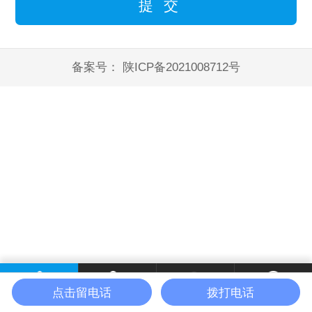
备案号：
陕ICP备2021008712号
点击留电话
拨打电话
首页
电话咨询
微信咨询
联系我们