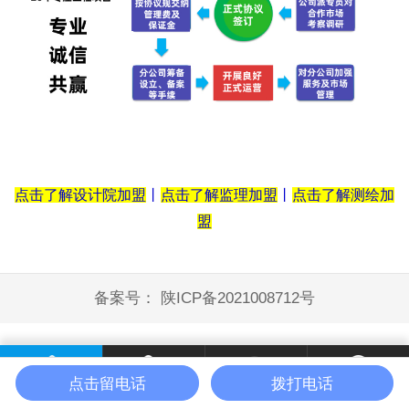
点击了解设计院加盟
丨
点击了解监理加盟
丨
点击了解测绘加
盟
备案号：
陕ICP备2021008712号
点击留电话
拨打电话
首页
电话咨询
微信咨询
联系我们